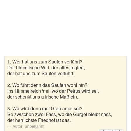
Wanderlieder
Weihnachtslieder
Winterlieder
Zufallslied
Suche
1. Wer hat uns zum Saufen verführt?
Der himmlische Wirt, der alles regiert,
der hat uns zum Saufen verführt.
2. Wo führt denn das Saufen wohl hin?
Ins Himmelreich 'nei, wo der Petrus wird sei,
der schenkt uns a frische Maß ein.
3. Wo wird denn mei Grab amol sei?
So zwischen zwei Fass, wo die Gurgel bleibt nass,
der herrlichste Friedhof ist das.
Autor:
unbekannt