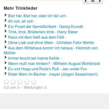
Mehr Trinklieder
Bier her, Bier her, oder ich fall um! -
All voll, all voll -
Ein Prosit der Gemütlichkeit - Georg Kunoth
Trink, trink, Brüderlein trink - Harry Steier
Raus mit dem Naß aus dem Faß -
Ohne Lieb und ohne Wein - Christian Felix Weiße
Aus dem Wirtshaus komm' ich heraus - Heinrich von
Mühler
Immer feucht sei meine Kehle -
Wann muß man trinken? - Wilhelm August Wohlbrück
Ex und Hopp und Rock'n Roll - Jan under Fun
Roter Wein im Becher - mayer (Jürgen Sesselmann)
0.0
von
5
– Wertungen:
0