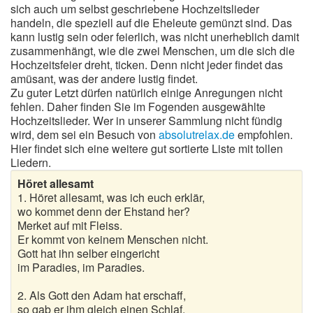
sich auch um selbst geschriebene Hochzeitslieder
handeln, die speziell auf die Eheleute gemünzt sind. Das
kann lustig sein oder feierlich, was nicht unerheblich damit
zusammenhängt, wie die zwei Menschen, um die sich die
Hochzeitsfeier dreht, ticken. Denn nicht jeder findet das
amüsant, was der andere lustig findet.
Zu guter Letzt dürfen natürlich einige Anregungen nicht
fehlen. Daher finden Sie im Fogenden ausgewählte
Hochzeitslieder. Wer in unserer Sammlung nicht fündig
wird, dem sei ein Besuch von
absolutrelax.de
empfohlen.
Hier findet sich eine weitere gut sortierte Liste mit tollen
Liedern.
Höret allesamt
1. Höret allesamt, was ich euch erklär,
wo kommet denn der Ehstand her?
Merket auf mit Fleiss.
Er kommt von keinem Menschen nicht.
Gott hat ihn selber eingericht
im Paradies, im Paradies.
2. Als Gott den Adam hat erschaff,
so gab er ihm gleich einen Schlaf,