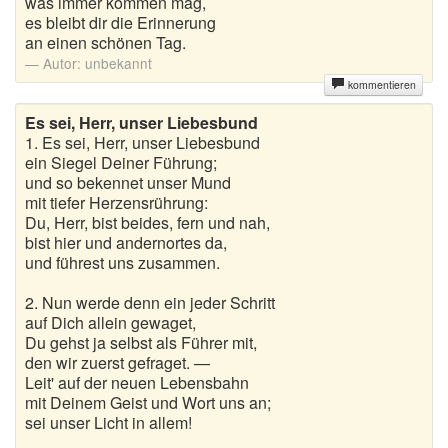
was immer kommen mag,
es bleibt dir die Erinnerung
an einen schönen Tag.
Autor:
unbekannt
kommentieren
Es sei, Herr, unser Liebesbund
1. Es sei, Herr, unser Liebesbund
ein Siegel Deiner Führung;
und so bekennet unser Mund
mit tiefer Herzensrührung:
Du, Herr, bist beides, fern und nah,
bist hier und andernortes da,
und führest uns zusammen.
2. Nun werde denn ein jeder Schritt
auf Dich allein gewaget,
Du gehst ja selbst als Führer mit,
den wir zuerst gefraget. —
Leit' auf der neuen Lebensbahn
mit Deinem Geist und Wort uns an;
sei unser Licht in allem!