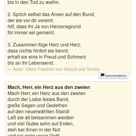
bis in den Tod zu weihn.
2. Sprich selbst das Amen auf den Bund,
der sie vor dir vereint;
hilf, dass ihr Ja von Herzensgrund
für immer sei gemeint.
3. Zusammen füge Herz und Herz,
dass nichts hinfort sie trennt;
erhalt sie eins in Freud und Schmerz
bis an ihr Lebensend.
Autor:
Viktor Friedrich von Strauß und Torney
kommentieren
Mach, Herr, ein Herz aus den zweien
Mach Herr, ein Herz aus den zweien
durch der Liebe festes Band,
gieße Segen und Gedeihen
auf den neuerwählten Stand!
Laß sie alt beisammen werden
und viel Gutes sehn auf Erden,
steh bei ihnen in der Not
und sei ewig unser Gott!