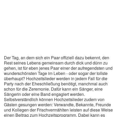
Wanderlieder
Weihnachtslieder
Winterlieder
Zufallslied
Suche
Der Tag, an dem sich ein Paar offiziell dazu bekennt, den
Rest seines Lebens gemeinsam durch dick und dünn zu
gehen, ist für eben jenes Paar einer der aufregendsten und
wunderschönsten Tage im Leben - oder sogar der tollste
überhaupt? Hochzeitslieder werden in jedem Fall für die
Party nach der Eheschließung benötigt, manchmal auch
schon für die Zeremonie. Dafür kann ein Sänger, eine
Sängerin oder eine Band engagiert werden.
Selbstverständlich können Hochzeitslieder zudem von
Gästen gesungen werden: Verwandte, Bekannte, Freunde
und Kollegen der Frischvermählten leisten auf diese Weise
einen Beitrag zum Hochzeitsprogramm. Dabei kann es