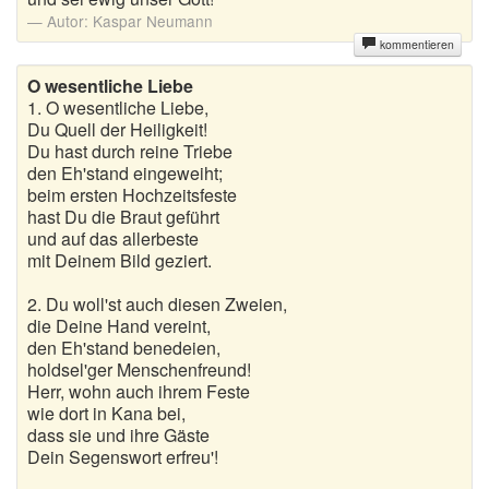
Autor:
Kaspar Neumann
kommentieren
O wesentliche Liebe
1. O wesentliche Liebe,
Du Quell der Heiligkeit!
Du hast durch reine Triebe
den Eh'stand eingeweiht;
beim ersten Hochzeitsfeste
hast Du die Braut geführt
und auf das allerbeste
mit Deinem Bild geziert.
2. Du woll'st auch diesen Zweien,
die Deine Hand vereint,
den Eh'stand benedeien,
holdsel'ger Menschenfreund!
Herr, wohn auch ihrem Feste
wie dort in Kana bei,
dass sie und ihre Gäste
Dein Segenswort erfreu'!