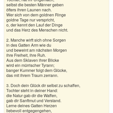
selbst die besten Männer geben
öfters ihren Launen nach.
Wer sich von dem goldnen Ringe
goldne Tage nur verspricht,
o, der kennt den Lauf der Dinge
und das Herz des Menschen nicht.
2. Manche wirft sich ohne Sorgen
in des Gatten Arm wie du
und beweint am nächsten Morgen
ihre Freiheit, ihre Ruh.
Aus dem Sklaven ihrer Blicke
wird ein mürrischer Tyrann;
banger Kummer folgt dem Glücke,
das mit ihrem Traum zerrann.
3. Doch dein Glück dir selbst zu schaffen,
Tochter steht in deiner Hand:
die Natur gab dir die Waffen,
gab dir Sanftmut und Verstand.
Lerne deines Gatten Herzen
liebevoll entgegengehen,