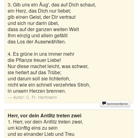
3. Gib uns ein Äug', das auf Dich schaut,
ein Herz, das Dich nur liebet;
gib einen Geist, der Dir vertraut
und sich nur darin übet,
dass auf der ganzen weiten Welt
Ihm einzig und allein gefällt
das Los der Auserwählten.
4. Es grüne in uns immer mehr
die Pflanze treuer Liebe!
Nur diese machet leicht, was schwer,
sie heitert auf das Trübe;
und darum soll sie lichterloh,
nicht wie ein schnell verzehrtes Stroh,
in unsern Herzen brennen.
Autor:
C. Fr. Hartmann
kommentieren
Herr, vor dein Antlitz treten zwei
1. Herr, vor dein Antlitz treten zwei,
um künftig eins zu sein
und so einander Lieb und Treu