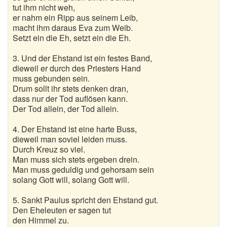
tut ihm nicht weh,
er nahm ein Ripp aus seinem Leib,
macht ihm daraus Eva zum Weib.
Setzt ein die Eh, setzt ein die Eh.
3. Und der Ehstand ist ein festes Band,
dieweil er durch des Priesters Hand
muss gebunden sein.
Drum sollt ihr stets denken dran,
dass nur der Tod auflösen kann.
Der Tod allein, der Tod allein.
4. Der Ehstand ist eine harte Buss,
dieweil man soviel leiden muss.
Durch Kreuz so viel.
Man muss sich stets ergeben drein.
Man muss geduldig und gehorsam sein
solang Gott will, solang Gott will.
5. Sankt Paulus spricht den Ehstand gut.
Den Eheleuten er sagen tut
den Himmel zu.