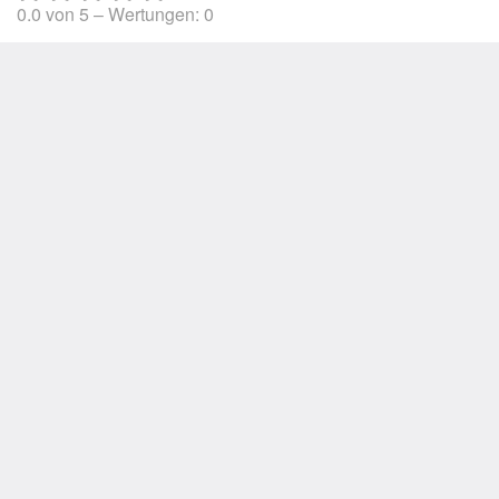
0.0
von
5
– Wertungen:
0