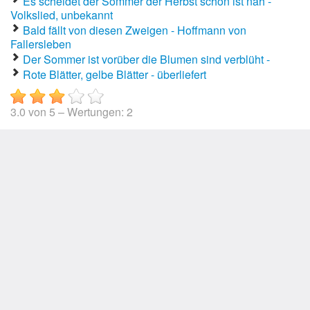
Es scheidet der Sommer der Herbst schon ist nah -
Volkslied, unbekannt
Bald fällt von diesen Zweigen - Hoffmann von
Fallersleben
Der Sommer ist vorüber die Blumen sind verblüht -
Rote Blätter, gelbe Blätter - überliefert
3.0
von
5
– Wertungen:
2