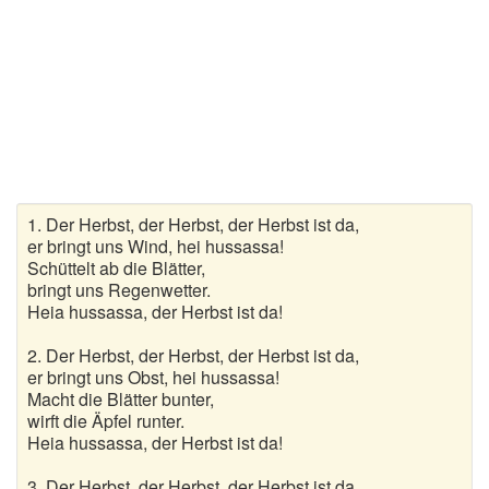
Wanderlieder
Weihnachtslieder
Winterlieder
Zufallslied
1. Der Herbst, der Herbst, der Herbst ist da,
Suche
er bringt uns Wind, hei hussassa!
Schüttelt ab die Blätter,
bringt uns Regenwetter.
Heia hussassa, der Herbst ist da!
2. Der Herbst, der Herbst, der Herbst ist da,
er bringt uns Obst, hei hussassa!
Macht die Blätter bunter,
wirft die Äpfel runter.
Heia hussassa, der Herbst ist da!
3. Der Herbst, der Herbst, der Herbst ist da,