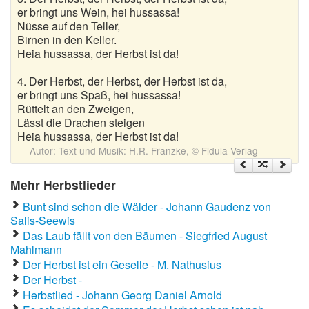
er bringt uns Wein, hei hussassa!
Nüsse auf den Teller,
Birnen in den Keller.
Heia hussassa, der Herbst ist da!
4. Der Herbst, der Herbst, der Herbst ist da,
er bringt uns Spaß, hei hussassa!
Rüttelt an den Zweigen,
Lässt die Drachen steigen
Heia hussassa, der Herbst ist da!
Autor:
Text und Musik: H.R. Franzke, © Fidula-Verlag
Mehr Herbstlieder
Bunt sind schon die Wälder - Johann Gaudenz von
Salis-Seewis
Das Laub fällt von den Bäumen - Siegfried August
Mahlmann
Der Herbst ist ein Geselle - M. Nathusius
Der Herbst -
Herbstlied - Johann Georg Daniel Arnold