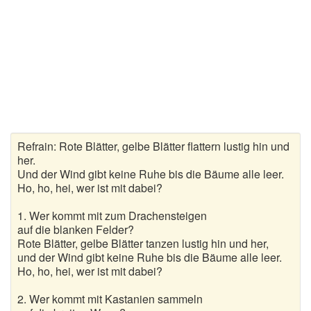
Wanderlieder
Weihnachtslieder
Winterlieder
Zufallslied
Suche
Refrain: Rote Blätter, gelbe Blätter flattern lustig hin und
her.
Und der Wind gibt keine Ruhe bis die Bäume alle leer.
Ho, ho, hei, wer ist mit dabei?
1. Wer kommt mit zum Drachensteigen
auf die blanken Felder?
Rote Blätter, gelbe Blätter tanzen lustig hin und her,
und der Wind gibt keine Ruhe bis die Bäume alle leer.
Ho, ho, hei, wer ist mit dabei?
2. Wer kommt mit Kastanien sammeln