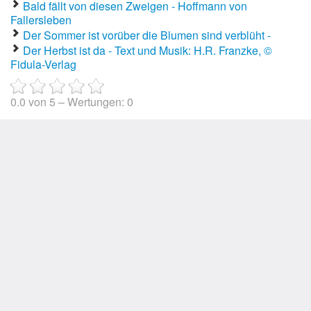
Bald fällt von diesen Zweigen - Hoffmann von
Fallersleben
Der Sommer ist vorüber die Blumen sind verblüht -
Der Herbst ist da - Text und Musik: H.R. Franzke, ©
Fidula-Verlag
0.0
von
5
– Wertungen:
0