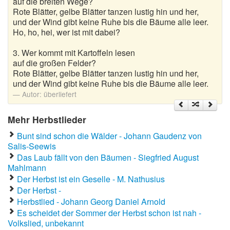
auf die breiten Wege?
Rote Blätter, gelbe Blätter tanzen lustig hin und her,
und der Wind gibt keine Ruhe bis die Bäume alle leer.
Ho, ho, hei, wer ist mit dabei?
3. Wer kommt mit Kartoffeln lesen
auf die großen Felder?
Rote Blätter, gelbe Blätter tanzen lustig hin und her,
und der Wind gibt keine Ruhe bis die Bäume alle leer.
Autor:
überliefert
Mehr Herbstlieder
Bunt sind schon die Wälder - Johann Gaudenz von
Salis-Seewis
Das Laub fällt von den Bäumen - Siegfried August
Mahlmann
Der Herbst ist ein Geselle - M. Nathusius
Der Herbst -
Herbstlied - Johann Georg Daniel Arnold
Es scheidet der Sommer der Herbst schon ist nah -
Volkslied, unbekannt