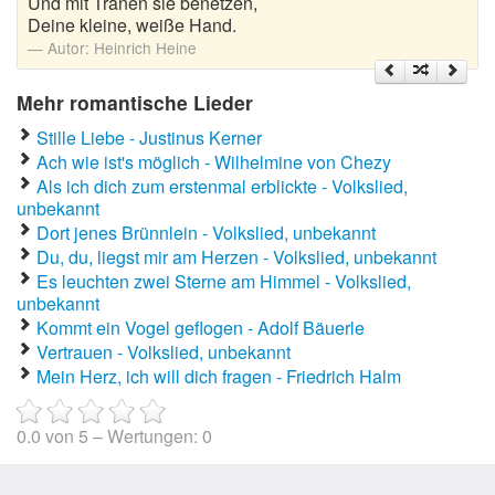
Und mit Tränen sie benetzen,
Deine kleine, weiße Hand.
Autor:
Heinrich Heine
Mehr romantische Lieder
Stille Liebe - Justinus Kerner
Ach wie ist's möglich - Wilhelmine von Chezy
Als ich dich zum erstenmal erblickte - Volkslied,
unbekannt
Dort jenes Brünnlein - Volkslied, unbekannt
Du, du, liegst mir am Herzen - Volkslied, unbekannt
Es leuchten zwei Sterne am Himmel - Volkslied,
unbekannt
Kommt ein Vogel geflogen - Adolf Bäuerle
Vertrauen - Volkslied, unbekannt
Mein Herz, ich will dich fragen - Friedrich Halm
0.0
von
5
– Wertungen:
0