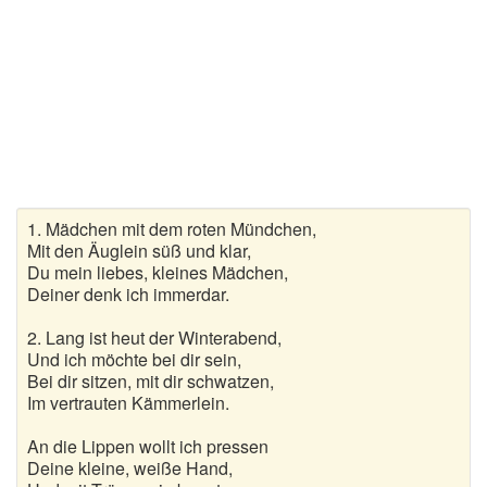
Wanderlieder
Weihnachtslieder
Winterlieder
Zufallslied
Suche
1. Mädchen mit dem roten Mündchen,
Mit den Äuglein süß und klar,
Du mein liebes, kleines Mädchen,
Deiner denk ich immerdar.
2. Lang ist heut der Winterabend,
Und ich möchte bei dir sein,
Bei dir sitzen, mit dir schwatzen,
Im vertrauten Kämmerlein.
An die Lippen wollt ich pressen
Deine kleine, weiße Hand,