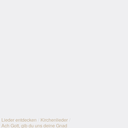
Lieder entdecken
/
Kirchenlieder
/
Ach Gott, gib du uns deine Gnad