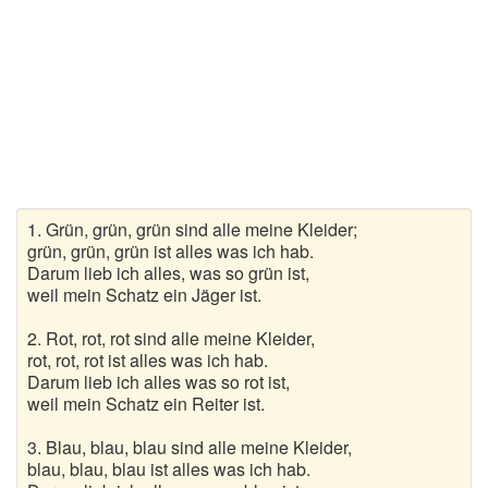
Wanderlieder
Weihnachtslieder
Winterlieder
Zufallslied
Suche
1. Grün, grün, grün sind alle meine Kleider;
grün, grün, grün ist alles was ich hab.
Darum lieb ich alles, was so grün ist,
weil mein Schatz ein Jäger ist.
2. Rot, rot, rot sind alle meine Kleider,
rot, rot, rot ist alles was ich hab.
Darum lieb ich alles was so rot ist,
weil mein Schatz ein Reiter ist.
3. Blau, blau, blau sind alle meine Kleider,
blau, blau, blau ist alles was ich hab.