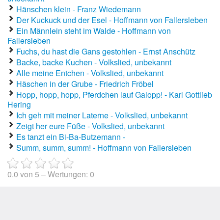
Hänschen klein - Franz Wiedemann
Der Kuckuck und der Esel - Hoffmann von Fallersleben
Ein Männlein steht im Walde - Hoffmann von
Fallersleben
Fuchs, du hast die Gans gestohlen - Ernst Anschütz
Backe, backe Kuchen - Volkslied, unbekannt
Alle meine Entchen - Volkslied, unbekannt
Häschen in der Grube - Friedrich Fröbel
Hopp, hopp, hopp, Pferdchen lauf Galopp! - Karl Gottlieb
Hering
Ich geh mit meiner Laterne - Volkslied, unbekannt
Zeigt her eure Füße - Volkslied, unbekannt
Es tanzt ein Bi-Ba-Butzemann -
Summ, summ, summ! - Hoffmann von Fallersleben
0.0
von
5
– Wertungen:
0