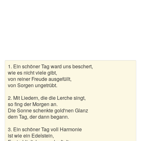
Wanderlieder
Weihnachtslieder
Winterlieder
Zufallslied
Suche
1. Ein schöner Tag ward uns beschert,
wie es nicht viele gibt,
von reiner Freude ausgefüllt,
von Sorgen ungetrübt.
2. Mit Liedern, die die Lerche singt,
so fing der Morgen an.
Die Sonne schenkte gold'nen Glanz
dem Tag, der dann begann.
3. Ein schöner Tag voll Harmonie
ist wie ein Edelstein,