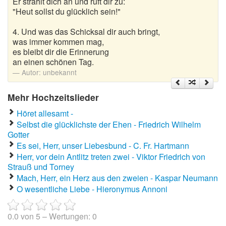
Er strahlt dich an und ruft dir zu:
"Heut sollst du glücklich sein!"
4. Und was das Schicksal dir auch bringt,
was immer kommen mag,
es bleibt dir die Erinnerung
an einen schönen Tag.
Autor:
unbekannt
Mehr Hochzeitslieder
Höret allesamt -
Selbst die glücklichste der Ehen - Friedrich Wilhelm
Gotter
Es sei, Herr, unser Liebesbund - C. Fr. Hartmann
Herr, vor dein Antlitz treten zwei - Viktor Friedrich von
Strauß und Torney
Mach, Herr, ein Herz aus den zweien - Kaspar Neumann
O wesentliche Liebe - Hieronymus Annoni
0.0
von
5
– Wertungen:
0