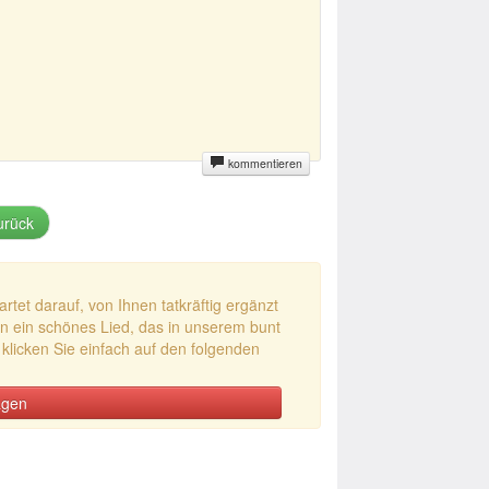
kommentieren
rück
et darauf, von Ihnen tatkräftig ergänzt
n ein schönes Lied, das in unserem bunt
licken Sie einfach auf den folgenden
agen