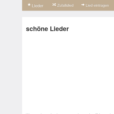
Lieder
Zufallslied
Lied eintragen
schöne Lieder