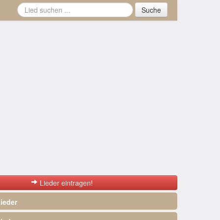
Suche
Lieder eintragen!
ieder