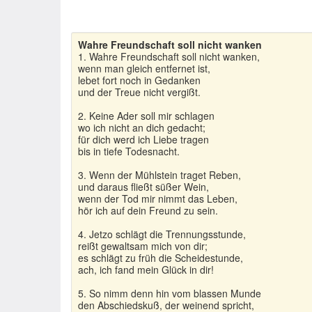
Wahre Freundschaft soll nicht wanken
1. Wahre Freundschaft soll nicht wanken,
wenn man gleich entfernet ist,
lebet fort noch in Gedanken
und der Treue nicht vergißt.
2. Keine Ader soll mir schlagen
wo ich nicht an dich gedacht;
für dich werd ich Liebe tragen
bis in tiefe Todesnacht.
3. Wenn der Mühlstein traget Reben,
und daraus fließt süßer Wein,
wenn der Tod mir nimmt das Leben,
hör ich auf dein Freund zu sein.
4. Jetzo schlägt die Trennungsstunde,
reißt gewaltsam mich von dir;
es schlägt zu früh die Scheidestunde,
ach, ich fand mein Glück in dir!
5. So nimm denn hin vom blassen Munde
den Abschiedskuß, der weinend spricht,